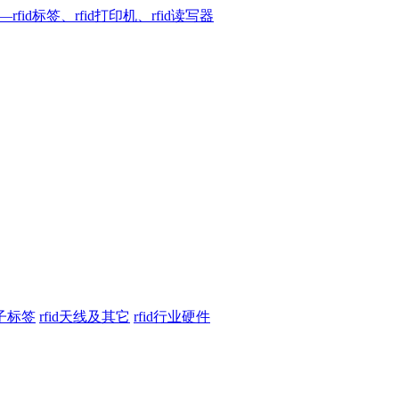
电子标签
rfid天线及其它
rfid行业硬件