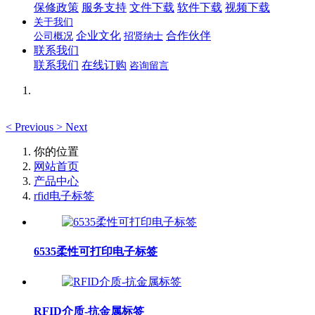
保修政策
服务支持
文件下载
软件下载
视频下载
关于我们
企业文化
合作伙伴
公司概况
招贤纳士
联系我们
联系我们
在线订购
咨询留言
<
Previous
>
Next
你的位置
网站首页
产品中心
rfid电子标签
6535柔性可打印电子标签
RFID介质-抗金属标签