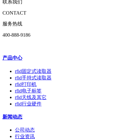
联系我们
CONTACT
服务热线
400-888-9186
产品中心
rfid固定式读取器
rfid手持式读取器
rfid打印机
rfid电子标签
rfid天线及其它
rfid行业硬件
新闻动态
公司动态
行业资讯