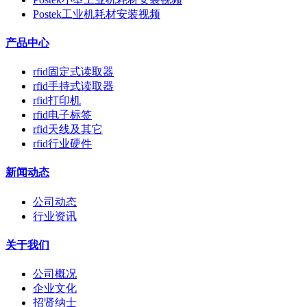
Postek工业机耗材安装视频
产品中心
rfid固定式读取器
rfid手持式读取器
rfid打印机
rfid电子标签
rfid天线及其它
rfid行业硬件
新闻动态
公司动态
行业资讯
关于我们
公司概况
企业文化
招贤纳士