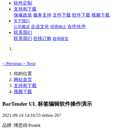
软件定制
支持和下载
保修政策
服务支持
文件下载
软件下载
视频下载
关于我们
企业文化
合作伙伴
公司概况
招贤纳士
联系我们
联系我们
在线订购
咨询留言
<
Previous
>
Next
你的位置
网站首页
支持和下载
视频下载
BarTender UL 标签编辑软件操作演示
2021-09-14 14:16:53
riehoo
267
品牌
:
博思得/Postek